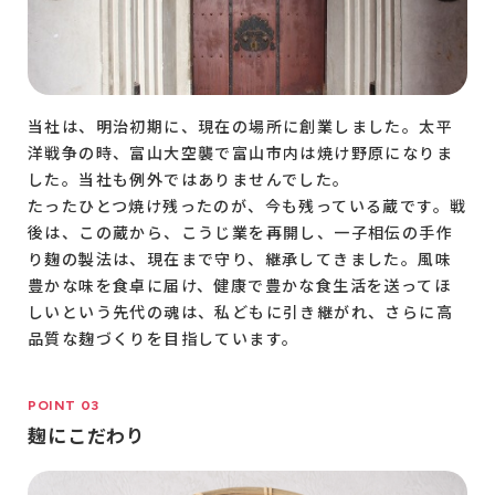
当社は、明治初期に、現在の場所に創業しました。太平
洋戦争の時、富山大空襲で富山市内は焼け野原になりま
した。当社も例外ではありませんでした。
たったひとつ焼け残ったのが、今も残っている蔵です。戦
後は、この蔵から、こうじ業を再開し、一子相伝の手作
り麹の製法は、現在まで守り、継承してきました。風味
豊かな味を食卓に届け、健康で豊かな食生活を送ってほ
しいという先代の魂は、私どもに引き継がれ、さらに高
品質な麹づくりを目指しています。
POINT 03
麹にこだわり