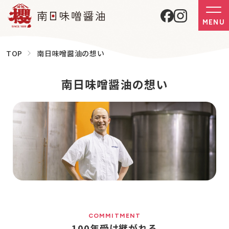
MENU
TOP
南日味噌醤油の想い
南日味噌醤油の想い
COMMITMENT
100年受け継がれる