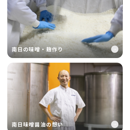
南日の味噌・麹作り
南日味噌醤油の想い