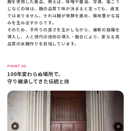
麹を使用した食品、例えば、味噌や醤油、甘酒、塩こう
じなどの味は、麹の品質で味が決まると言っても、過言
ではありません。それは麹が発酵を進め、風味豊かな旨
みを生み出すからです。
そのため、手作りの良さを生かしながら、最新の設備を
導入し、人と現代の技術の導入・融合により、更なる高
品質の米麹作りを目指しています。
POINT 02
100年変わらぬ場所で、
守り継承してきた伝統と技