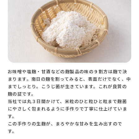
お味噌や塩麹・甘酒などの麹製品の味の９割方は麹で決
まります。南日の麹を割ってみると、表面だけでなく、中
までしっとり。こうじ菌が生きています。これが良質の
麹の証です。
当社では丸３日間かけて、米粒のひと粒ひと粒まで麹菌
にやさしく包まれるように手作りで丁寧に仕上げていま
す。
この手作りの生麹が、まろやかな甘みを生み出すので
す。