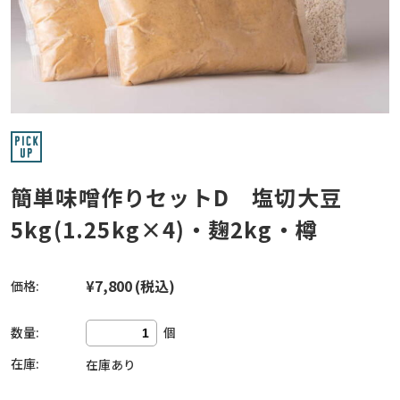
簡単味噌作りセットD 塩切大豆
5kg(1.25kg×4)・麹2kg・樽
¥7,800
(税込)
価格:
数量:
個
在庫:
在庫あり