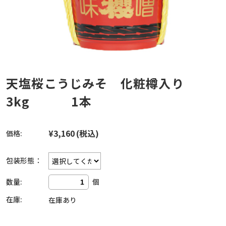
天塩桜こうじみそ 化粧樽入り
3kg 1本
¥3,160
(税込)
価格:
包装形態：
数量:
個
在庫:
在庫あり